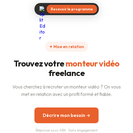
Recevoir le programme
✦ Mise en relation
Trouvez votre
monteur vidéo
freelance
Vous cherchez à recruter un monteur vidéo ? On vous
met en relation avec un profil formé et fiable.
Décrire mon besoin →
Réponse sous 48h · Sans engagement